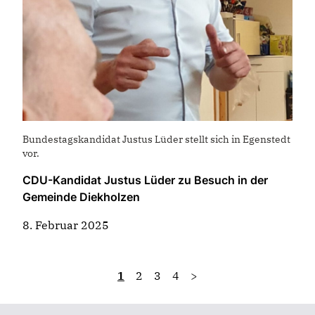
Bundestagskandidat Justus Lüder stellt sich in Egenstedt
vor.
CDU-Kandidat Justus Lüder zu Besuch in der
Gemeinde Diekholzen
8. Februar 2025
1
2
3
4
>