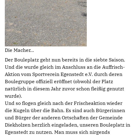
Die Macher…
Der Bouleplatz geht nun bereits in die siebte Saison.
Und die wurde gleich im Anschluss an die Auffrisch-
Aktion vom Sportverein Egenstedt e.V. durch deren
Boulegruppe offiziell eröffnet (obwohl der Platz
natürlich in diesem Jahr zuvor schon fleißig genutzt
wurde).
Und so flogen gleich nach der Frischeaktion wieder
die Kugeln über die Bahn. Es sind auch Bürgerinnen
und Bürger der anderen Ortschaften der Gemeinde
Diekholzen herzlich eingeladen, unseren Bouleplatz in
Egenstedt zu nutzen. Man muss sich nirgends