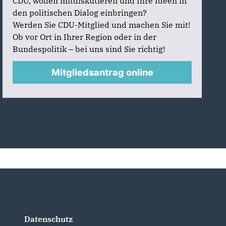
CDU, wollen mitdiskutieren und Ihre Ideen in
den politischen Dialog einbringen?
Werden Sie CDU-Mitglied und machen Sie mit!
Ob vor Ort in Ihrer Region oder in der
Bundespolitik – bei uns sind Sie richtig!
Mitgliedsantrag online
Datenschutz