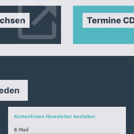
achsen
Termine C
reden
Kostenfreien Newsletter bestellen
E-Mail