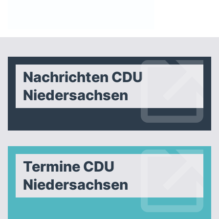
Nachrichten CDU
Niedersachsen
Termine CDU
Niedersachsen