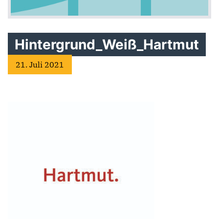
Hintergrund_Weiß_Hartmut
21. Juli 2021