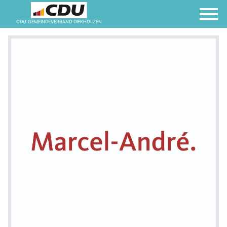
CDU GEMEINDEVERBAND DIEKHOLZEN