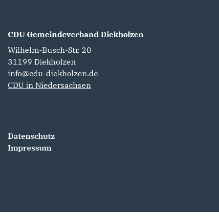
CDU Gemeindeverband Diekholzen
Wilhelm-Busch-Str. 20
31199
Diekholzen
info@cdu-diekholzen.de
CDU in Niedersachsen
Datenschutz
Impressum