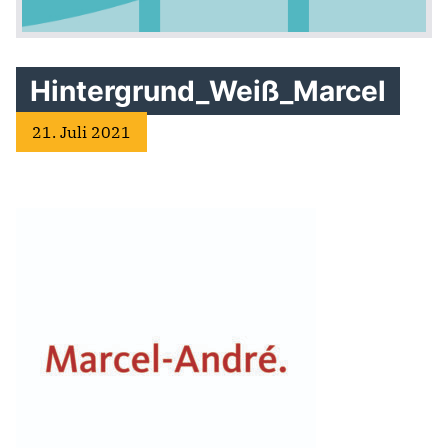
Hintergrund_Weiß_Marcel
21. Juli 2021