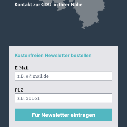
Kostenfreien Newsletter bestellen
E-Mail
PLZ
Für Newsletter eintragen