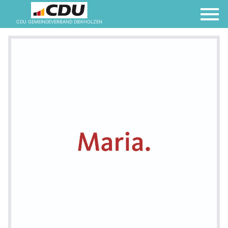
CDU GEMEINDEVERBAND DIEKHOLZEN