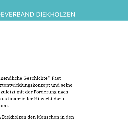
DEVERBAND DIEKHOLZEN
unendliche Geschichte“. Fast
ortentwicklungskonzept und seine
zuletzt mit der Forderung nach
us finanzieller Hinsicht dazu
ben.
 in Diekholzen den Menschen in den