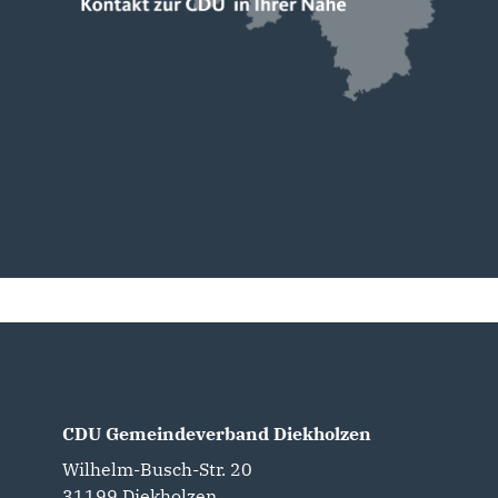
CDU Gemeindeverband Diekholzen
Wilhelm-Busch-Str. 20
31199
Diekholzen