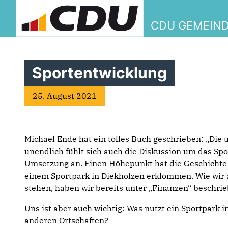
CDU GEMEIN
Sportentwicklung
25. August 2021
Michael Ende hat ein tolles Buch geschrieben: „Die 
unendlich fühlt sich auch die Diskussion um das Sp
Umsetzung an. Einen Höhepunkt hat die Geschichte 
einem Sportpark in Diekholzen erklommen. Wie wir a
stehen, haben wir bereits unter „Finanzen“ beschrie
Uns ist aber auch wichtig: Was nutzt ein Sportpark
anderen Ortschaften?