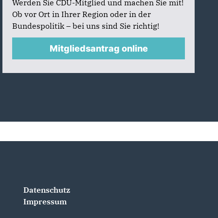
Werden Sie CDU-Mitglied und machen Sie mit!
Ob vor Ort in Ihrer Region oder in der
Bundespolitik – bei uns sind Sie richtig!
Mitgliedsantrag online
Datenschutz
Impressum