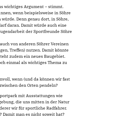
us wichtiges Argument – stimmt.
annen, wenn beispielsweise in Söhre
 würde. Denn genau dort, in Söhre,
darf daran. Damit würde auch eine
 Jugendarbeit der Sportfreunde Söhre
er auch von anderen Söhrer Vereinen
gen, Treffen) nutzen. Damit könnte
steht zudem ein neues Baugebiet.
och einmal als wichtiges Thema zu
nnvoll, wenn (und da können wir fast
 zwischen den Orten pendeln?
Sportpark mit Ausstattungen wie
bung, die uns mitten in der Natur
erer wir für sportliche Radfahrer.
? Damit man es nicht soweit hat?