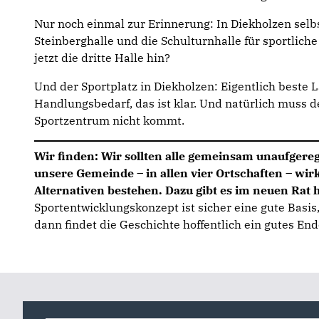
Nur noch einmal zur Erinnerung: In Diekholzen selbs
Steinberghalle und die Schulturnhalle für sportliche
jetzt die dritte Halle hin?
Und der Sportplatz in Diekholzen: Eigentlich beste La
Handlungsbedarf, das ist klar. Und natürlich muss 
Sportzentrum nicht kommt.
Wir finden: Wir sollten alle gemeinsam unaufgere
unsere Gemeinde – in allen vier Ortschaften – wir
Alternativen bestehen. Dazu gibt es im neuen Rat 
Sportentwicklungskonzept ist sicher eine gute Basi
dann findet die Geschichte hoffentlich ein gutes En