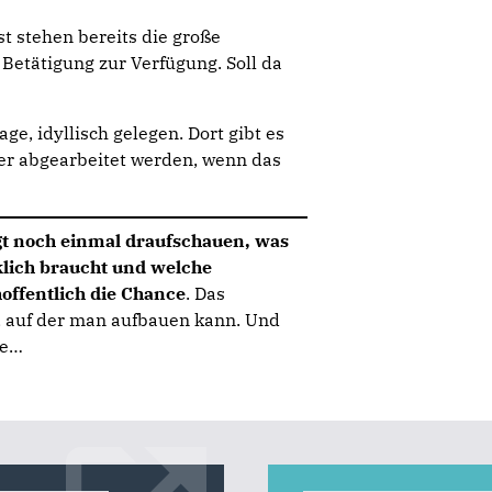
t stehen bereits die große
 Betätigung zur Verfügung. Soll da
ge, idyllisch gelegen. Dort gibt es
der abgearbeitet werden, wenn das
gt noch einmal draufschauen, was
klich braucht und welche
hoffentlich die Chance
. Das
s, auf der man aufbauen kann. Und
de…