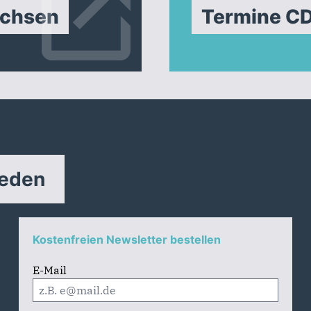
achsen
Termine C
reden
Kostenfreien Newsletter bestellen
E-Mail