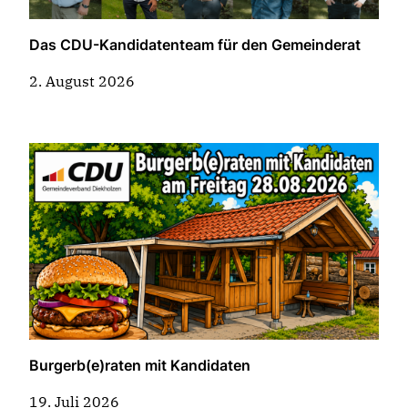
Das CDU-Kandidatenteam für den Gemeinderat
2. August 2026
Burgerb(e)raten mit Kandidaten
19. Juli 2026