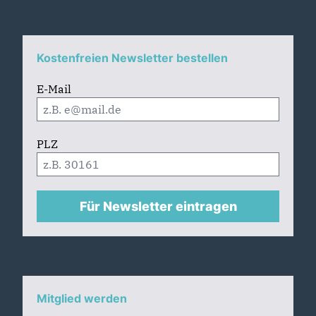
Kostenfreien Newsletter bestellen
E-Mail
PLZ
Für Newsletter eintragen
Mitglied werden