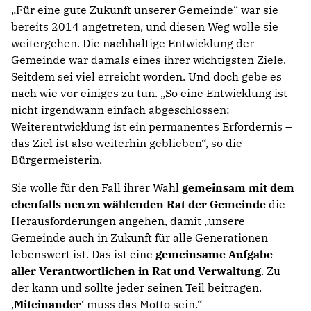
„Für eine gute Zukunft unserer Gemeinde“ war sie
bereits 2014 angetreten, und diesen Weg wolle sie
weitergehen. Die nachhaltige Entwicklung der
Gemeinde war damals eines ihrer wichtigsten Ziele.
Seitdem sei viel erreicht worden. Und doch gebe es
nach wie vor einiges zu tun. „So eine Entwicklung ist
nicht irgendwann einfach abgeschlossen;
Weiterentwicklung ist ein permanentes Erfordernis –
das Ziel ist also weiterhin geblieben“, so die
Bürgermeisterin.
Sie wolle für den Fall ihrer Wahl
gemeinsam mit dem
ebenfalls neu zu wählenden Rat der Gemeinde
die
Herausforderungen angehen, damit „unsere
Gemeinde auch in Zukunft für alle Generationen
lebenswert ist. Das ist eine
gemeinsame Aufgabe
aller Verantwortlichen in Rat und Verwaltung
. Zu
der kann und sollte jeder seinen Teil beitragen.
‚
Miteinander
‘ muss das Motto sein.“