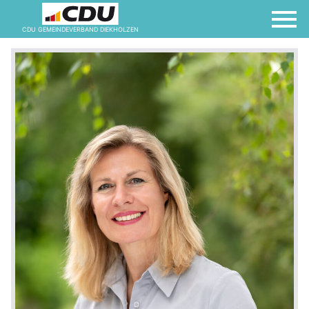
CDU GEMEINDEVERBAND DIEKHOLZEN