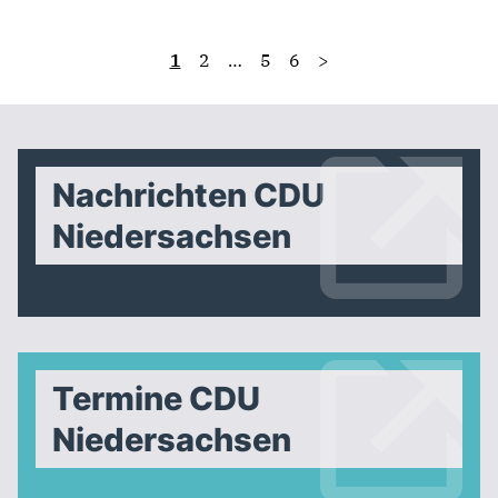
1
2
…
5
6
>
Nachrichten CDU
Niedersachsen
Termine CDU
Niedersachsen